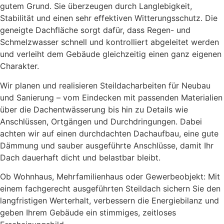
gutem Grund. Sie überzeugen durch Langlebigkeit,
Stabilität und einen sehr effektiven Witterungsschutz. Die
geneigte Dachfläche sorgt dafür, dass Regen- und
Schmelzwasser schnell und kontrolliert abgeleitet werden
und verleiht dem Gebäude gleichzeitig einen ganz eigenen
Charakter.
Wir planen und realisieren Steildacharbeiten für Neubau
und Sanierung – vom Eindecken mit passenden Materialien
über die Dachentwässerung bis hin zu Details wie
Anschlüssen, Ortgängen und Durchdringungen. Dabei
achten wir auf einen durchdachten Dachaufbau, eine gute
Dämmung und sauber ausgeführte Anschlüsse, damit Ihr
Dach dauerhaft dicht und belastbar bleibt.
Ob Wohnhaus, Mehrfamilienhaus oder Gewerbeobjekt: Mit
einem fachgerecht ausgeführten Steildach sichern Sie den
langfristigen Werterhalt, verbessern die Energiebilanz und
geben Ihrem Gebäude ein stimmiges, zeitloses