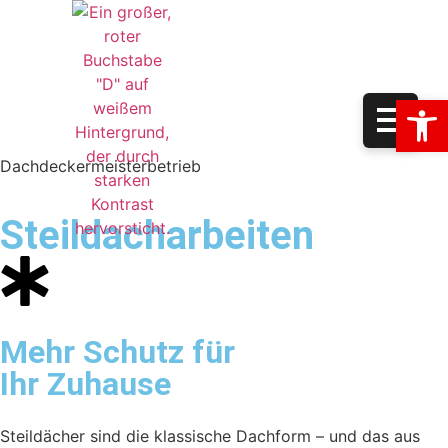
Op
Dachdeckermeisterbetrieb
Steildacharbeiten
Mehr Schutz für
Ihr Zuhause
Steildächer sind die klassische Dachform – und das aus